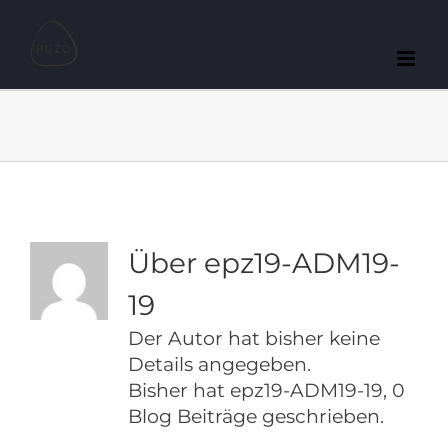
Zum
Inhalt
springen
Über
epz19-ADM19-
19
Der Autor hat bisher keine
Details angegeben.
Bisher hat epz19-ADM19-19, 0
Blog Beiträge geschrieben.